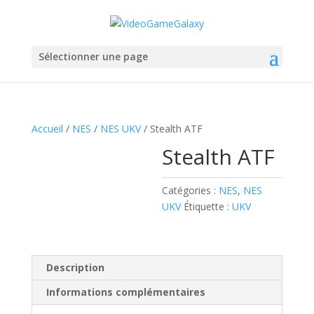
Sélectionner une page
Accueil
/
NES
/
NES UKV
/ Stealth ATF
Stealth ATF
Catégories :
NES
,
NES
UKV
Étiquette :
UKV
Description
Informations complémentaires