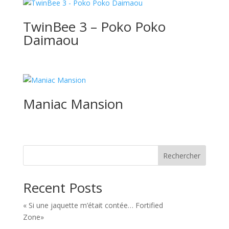
TwinBee 3 – Poko Poko
Daimaou
Maniac Mansion
Rechercher
Recent Posts
« Si une jaquette m’était contée… Fortified
Zone»