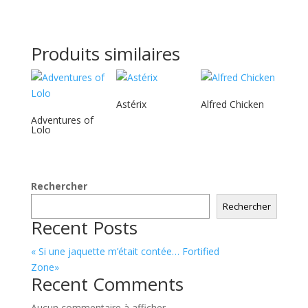
Produits similaires
Astérix
Alfred Chicken
Adventures of
Lolo
Rechercher
Rechercher
Recent Posts
« Si une jaquette m’était contée… Fortified
Zone»
Recent Comments
Aucun commentaire à afficher.