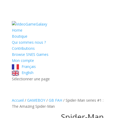
Home
Boutique
Qui sommes nous ?
Contributions
Browse SNES Games
Mon compte
Français
English
Sélectionner une page
Accueil
/
GAMEBOY
/
GB FAH
/ Spider-Man series #1 :
The Amazing Spider-Man
Spider-Man