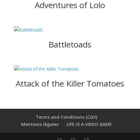
Adventures of Lolo
Battletoads
Attack of the Killer Tomatoes
Terms and Conditions (CGV)
Mentions légales
LIFE IS A VIDEO GAME