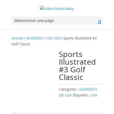
Sélectionner une page
Accueil
/
GAMEBOY
/
GB USA
/ Sports Illustrated #3
Golf Classic
Sports
Illustrated
#3 Golf
Classic
Catégories :
GAMEBOY
,
GB USA
Étiquette :
USA