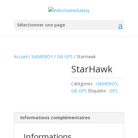
Sélectionner une page
Accueil
/
GAMEBOY
/
GB GPS
/ StarHawk
StarHawk
Catégories :
GAMEBOY
,
GB GPS
Étiquette :
GPS
Informations complémentaires
Informations