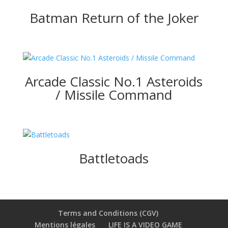
Batman Return of the Joker
Arcade Classic No.1 Asteroids
/ Missile Command
Battletoads
Terms and Conditions (CGV)
Mentions légales
LIFE IS A VIDEO GAME