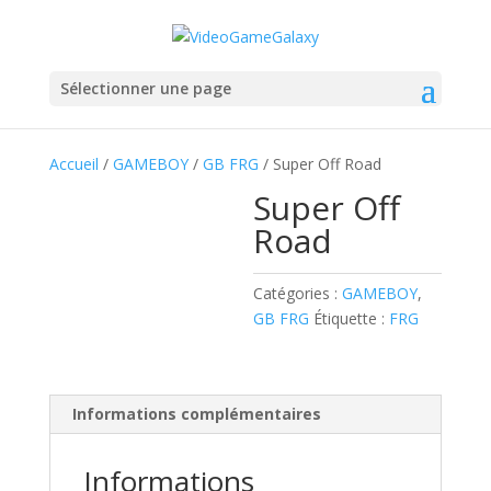
Sélectionner une page
Accueil
/
GAMEBOY
/
GB FRG
/ Super Off Road
Super Off
Road
Catégories :
GAMEBOY
,
GB FRG
Étiquette :
FRG
Informations complémentaires
Informations