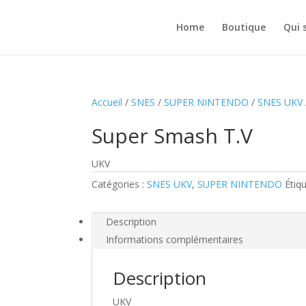
Home
Boutique
Qui 
Accueil
/
SNES
/
SUPER NINTENDO
/
SNES UKV
Super Smash T.V
UKV
Catégories :
SNES UKV
,
SUPER NINTENDO
Étiq
Description
Informations complémentaires
Description
UKV