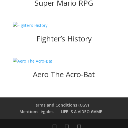
Super Mario RPG
Fighter’s History
Aero The Acro-Bat
Terms and Conditions (CGV)
Mentions légales
LIFE IS A VIDEO GAME