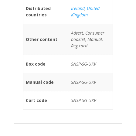
Distributed
Ireland
,
United
countries
Kingdom
Advert, Consumer
Other content
booklet, Manual,
Reg card
Box code
SNSP-SG-UKV
Manual code
SNSP-SG-UKV
Cart code
SNSP-SG-UKV