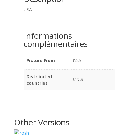
USA
Informations
complémentaires
Picture From
Web
Distributed
U.S.A.
countries
Other Versions