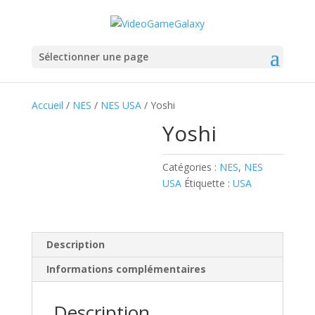
Sélectionner une page
Accueil
/
NES
/
NES USA
/ Yoshi
Yoshi
Catégories :
NES
,
NES
USA
Étiquette :
USA
Description
Informations complémentaires
Description