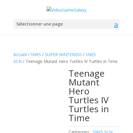
Sélectionner une page
Accueil
/
SNES
/
SUPER NINTENDO
/
SNES
SCN
/ Teenage Mutant Hero Turtles IV Turtles in Time
Teenage
Mutant
Hero
Turtles IV
Turtles in
Time
Catégories :
SNES SCN
,