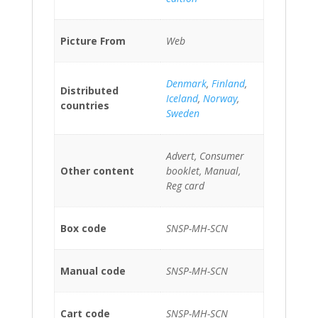
Picture From
Web
Denmark
,
Finland
,
Distributed
Iceland
,
Norway
,
countries
Sweden
Advert, Consumer
Other content
booklet, Manual,
Reg card
Box code
SNSP-MH-SCN
Manual code
SNSP-MH-SCN
Cart code
SNSP-MH-SCN