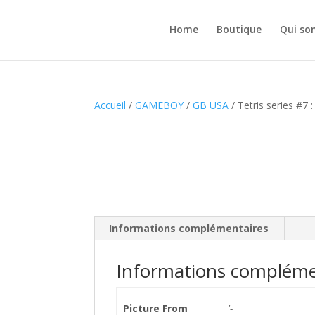
Home
Boutique
Qui so
Accueil
/
GAMEBOY
/
GB USA
/ Tetris series #7 
Informations complémentaires
Informations compléme
Picture From
'-