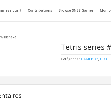
mmes nous ?
Contributions
Browse SNES Games
Mon c
: Wildsnake
Tetris series 
Catégories :
GAMEBOY
,
GB US
ntaires