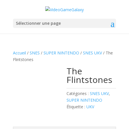
Sélectionner une page
Accueil
/
SNES
/
SUPER NINTENDO
/
SNES UKV
/ The
Flintstones
The
Flintstones
Catégories :
SNES UKV
,
SUPER NINTENDO
Étiquette :
UKV