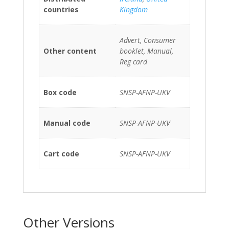
countries
Kingdom
Advert, Consumer
Other content
booklet, Manual,
Reg card
Box code
SNSP-AFNP-UKV
Manual code
SNSP-AFNP-UKV
Cart code
SNSP-AFNP-UKV
Other Versions