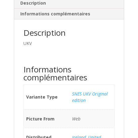
Description
Informations complémentaires
Description
UKV
Informations
complémentaires
SNES UKV Original
Variante Type
edition
Picture From
Web
Distributed
Ireland
,
United