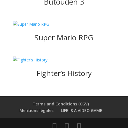
Butouden 3
Super Mario RPG
Fighter’s History
Terms and Conditions (CGV)
Mentions légales
LIFE IS A VIDEO GAME