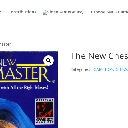
?
Contributions
Browse SNES Gam
master
The New Ches
Catégories :
GAMEBOY
,
GB US