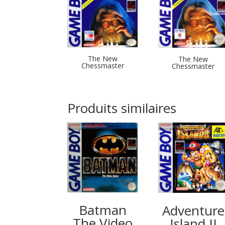
The New
The New
Chessmaster
Chessmaster
Produits similaires
Batman
Adventure
The Video
Island II