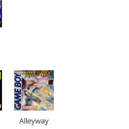
Alleyway