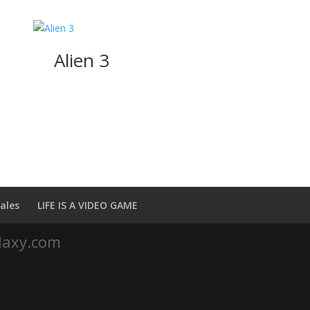
Alien 3
ales
LIFE IS A VIDEO GAME
laxy.com