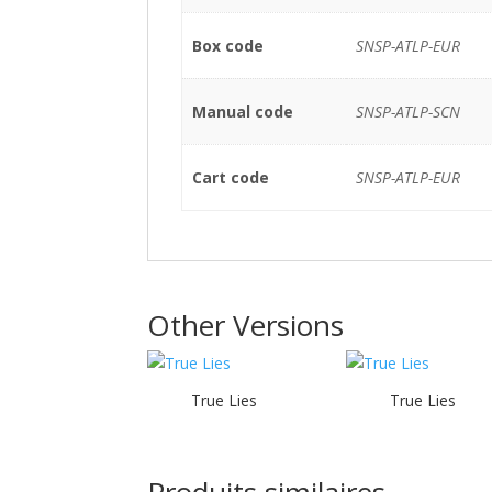
Box code
SNSP-ATLP-EUR
Manual code
SNSP-ATLP-SCN
Cart code
SNSP-ATLP-EUR
Other Versions
True Lies
True Lies
Produits similaires