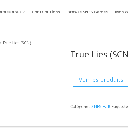
mmes nous ?
Contributions
Browse SNES Games
Mon c
/ True Lies (SCN)
True Lies (SCN
Voir les produits
Catégorie :
SNES EUR
Étiquette