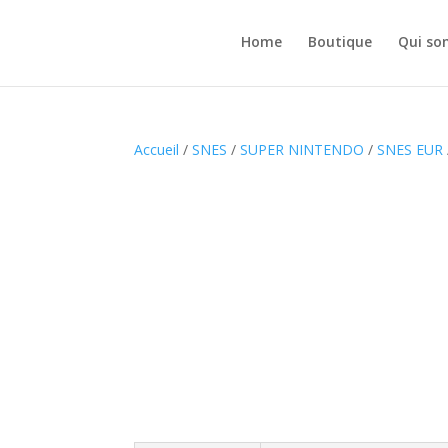
Home
Boutique
Qui so
Accueil
/
SNES
/
SUPER NINTENDO
/
SNES EUR