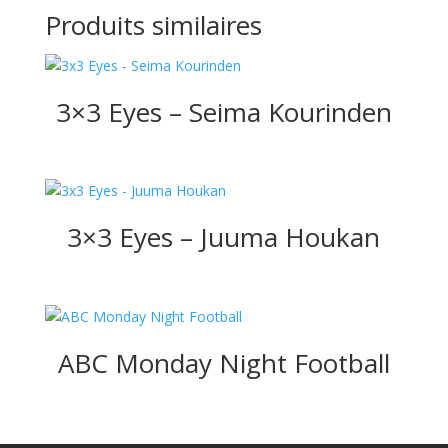
Produits similaires
3×3 Eyes – Seima Kourinden
3×3 Eyes – Juuma Houkan
ABC Monday Night Football