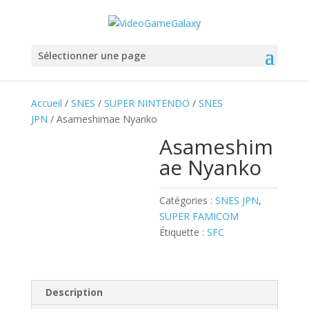
Sélectionner une page
Accueil
/
SNES
/
SUPER NINTENDO
/
SNES
JPN
/ Asameshimae Nyanko
Asameshim
ae Nyanko
Catégories :
SNES JPN
,
SUPER FAMICOM
Étiquette :
SFC
Description