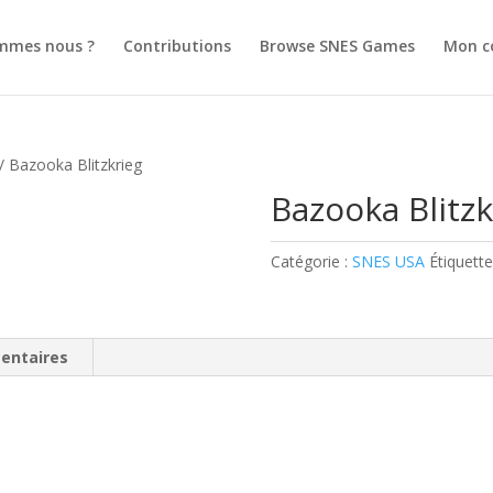
mmes nous ?
Contributions
Browse SNES Games
Mon c
/ Bazooka Blitzkrieg
Bazooka Blitzk
Catégorie :
SNES USA
Étiquette
entaires