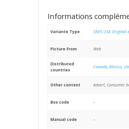
Informations compléme
Variante Type
SNES USA Original e
Picture From
Web
Distributed
Canada
,
Mexico
,
Un
countries
Other content
Advert, Consumer b
Box code
–
Manual code
–