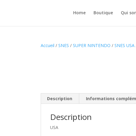
Home
Boutique
Qui so
Accueil
/
SNES
/
SUPER NINTENDO
/
SNES USA
Description
Informations complém
Description
USA