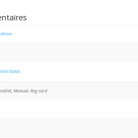
ntaires
dition
ited States
ooklet, Manual, Reg card