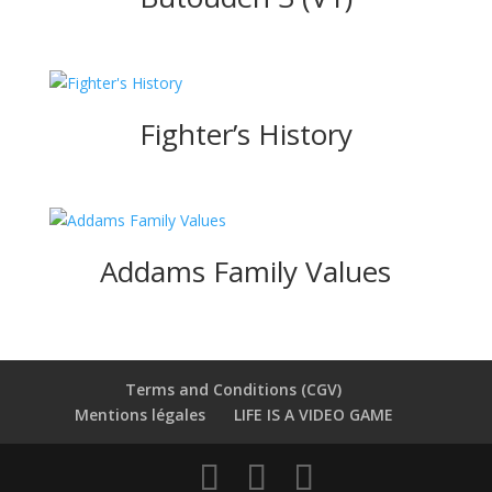
Fighter’s History
Addams Family Values
Terms and Conditions (CGV)
Mentions légales
LIFE IS A VIDEO GAME