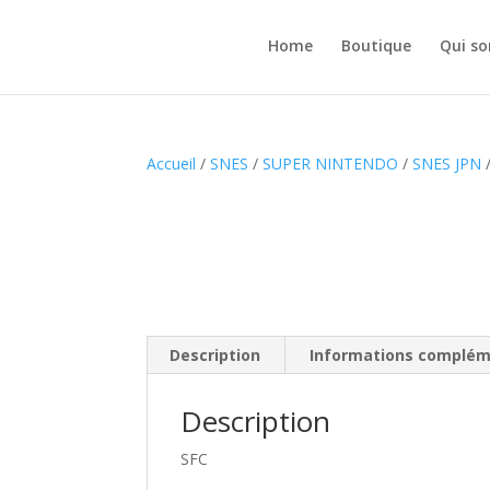
Home
Boutique
Qui s
Accueil
/
SNES
/
SUPER NINTENDO
/
SNES JPN
Description
Informations complém
Description
SFC