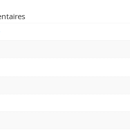
ntaires
n