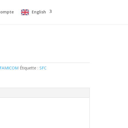
compte
English
 FAMICOM
Étiquette :
SFC