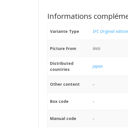
Informations compléme
Variante Type
SFC Original editio
Picture From
Web
Distributed
Japan
countries
Other content
–
Box code
–
Manual code
–