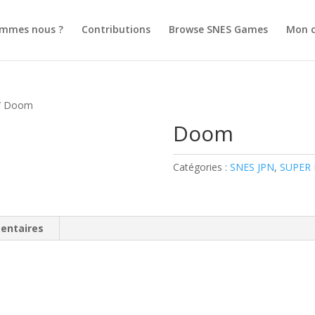
ommes nous ?
Contributions
Browse SNES Games
Mon 
/ Doom
Doom
Catégories :
SNES JPN
,
SUPER
entaires