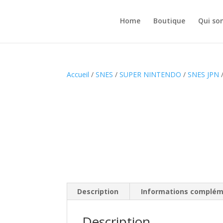
Home
Boutique
Qui so
Accueil
/
SNES
/
SUPER NINTENDO
/
SNES JPN
/
Description
Informations complém
Description