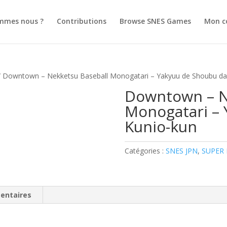
mmes nous ?
Contributions
Browse SNES Games
Mon c
 Downtown – Nekketsu Baseball Monogatari – Yakyuu de Shoubu da
Downtown – N
Monogatari – 
Kunio-kun
Catégories :
SNES JPN
,
SUPER
entaires