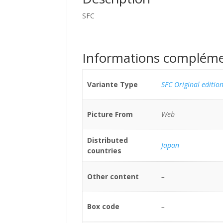
SFC
Informations compléme
Variante Type
SFC Original editio
Picture From
Web
Distributed
Japan
countries
Other content
–
Box code
–