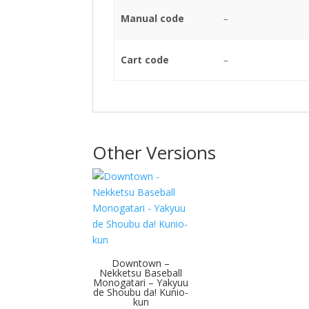
Manual code
–
Cart code
–
Other Versions
Downtown –
Nekketsu Baseball
Monogatari – Yakyuu
de Shoubu da! Kunio-
kun