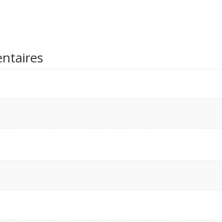
ntaires
n