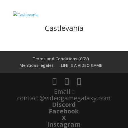
Castlevania
Terms and Conditions (CGV)
Mentions légales
LIFE IS A VIDEO GAME
Email :
contact@videogamegalaxy.com
Discord
Facebook
X
Instagram