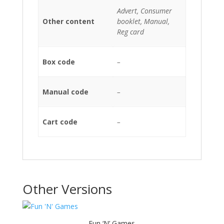
Advert, Consumer
Other content
booklet, Manual,
Reg card
Box code
–
Manual code
–
Cart code
–
Other Versions
Fun ‘N’ Games