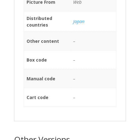
Picture From
Web
Distributed
Japan
countries
Other content
–
Box code
–
Manual code
–
Cart code
–
Other Versions