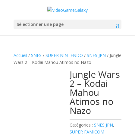
Sélectionner une page
Accueil
/
SNES
/
SUPER NINTENDO
/
SNES JPN
/ Jungle
Wars 2 – Kodai Mahou Atimos no Nazo
Jungle Wars
2 – Kodai
Mahou
Atimos no
Nazo
Catégories :
SNES JPN
,
SUPER FAMICOM