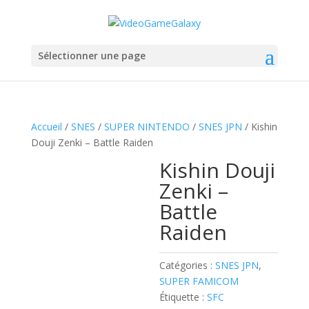
Sélectionner une page
Accueil
/
SNES
/
SUPER NINTENDO
/
SNES JPN
/ Kishin
Douji Zenki – Battle Raiden
Kishin Douji
Zenki –
Battle
Raiden
Catégories :
SNES JPN
,
SUPER FAMICOM
Étiquette :
SFC