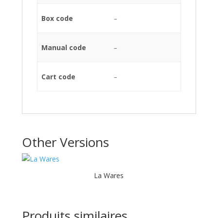
Box code
–
Manual code
–
Cart code
–
Other Versions
La Wares
Produits similaires