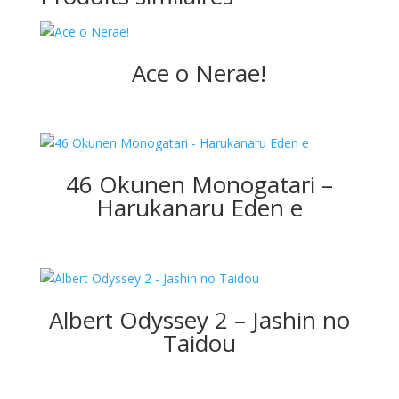
Ace o Nerae!
46 Okunen Monogatari –
Harukanaru Eden e
Albert Odyssey 2 – Jashin no
Taidou