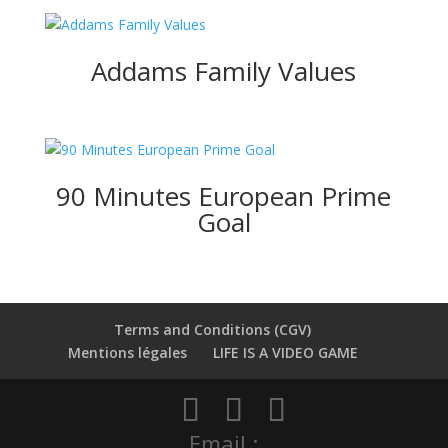
Addams Family Values
90 Minutes European Prime
Goal
Terms and Conditions (CGV)
Mentions légales
LIFE IS A VIDEO GAME
Email :