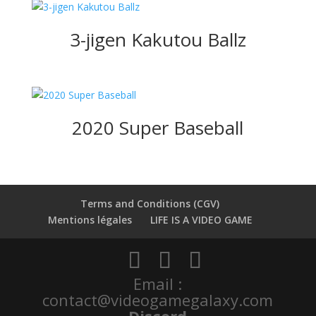
3-jigen Kakutou Ballz
2020 Super Baseball
Terms and Conditions (CGV)
Mentions légales
LIFE IS A VIDEO GAME
Email :
contact@videogamegalaxy.com