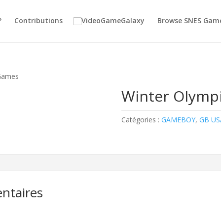
?
Contributions
Browse SNES Gam
 Games
Winter Olymp
Catégories :
GAMEBOY
,
GB US
ntaires