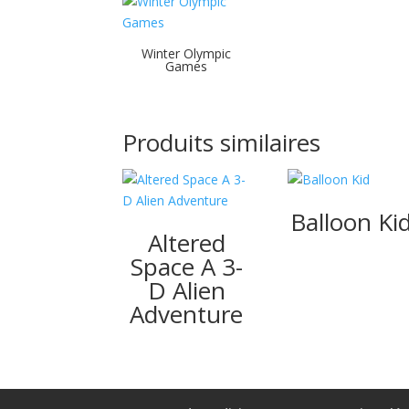
Winter Olympic
Games
Produits similaires
Balloon Ki
Altered
Space A 3-
D Alien
Adventure