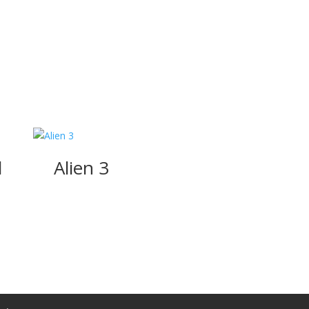
d
Alien 3