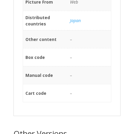
Picture From
Web
Distributed
Japan
countries
Other content
–
Box code
–
Manual code
–
Cart code
–
Other Versions