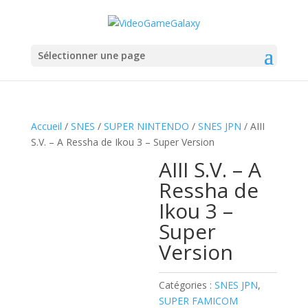
Sélectionner une page
Accueil
/
SNES
/
SUPER NINTENDO
/
SNES JPN
/ AIII
S.V. – A Ressha de Ikou 3 – Super Version
AIII S.V. – A
Ressha de
Ikou 3 –
Super
Version
Catégories :
SNES JPN
,
SUPER FAMICOM