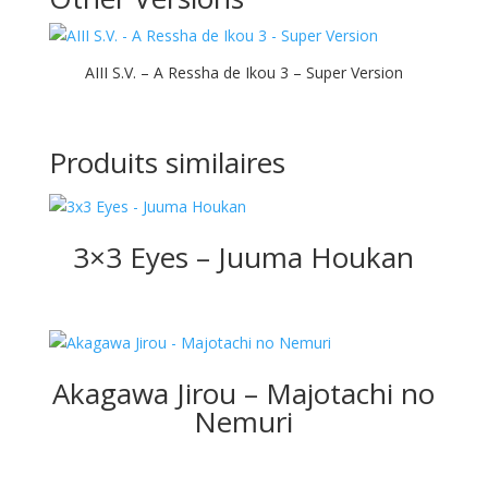
AIII S.V. – A Ressha de Ikou 3 – Super Version
Produits similaires
3×3 Eyes – Juuma Houkan
Akagawa Jirou – Majotachi no
Nemuri