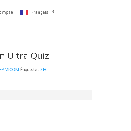
ompte
Français
 Ultra Quiz
 FAMICOM
Étiquette :
SFC