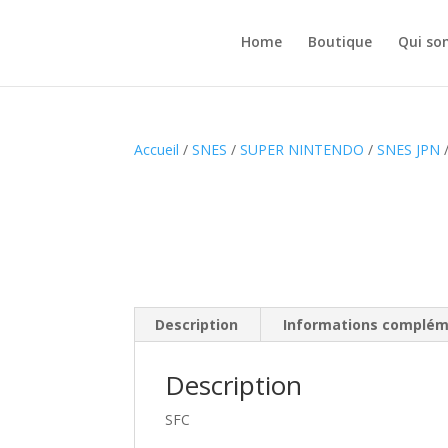
Home
Boutique
Qui so
Accueil
/
SNES
/
SUPER NINTENDO
/
SNES JPN
/
Description
Informations complém
Description
SFC