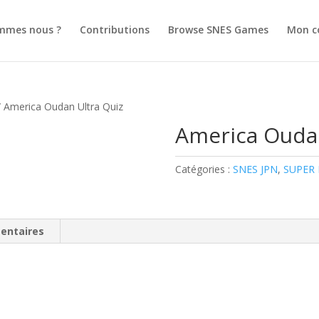
mmes nous ?
Contributions
Browse SNES Games
Mon c
 America Oudan Ultra Quiz
America Oudan
Catégories :
SNES JPN
,
SUPER
entaires