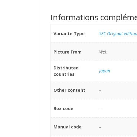
Informations compléme
Variante Type
SFC Original editio
Picture From
Web
Distributed
Japan
countries
Other content
–
Box code
–
Manual code
–