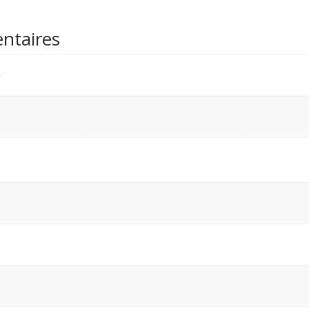
ntaires
n