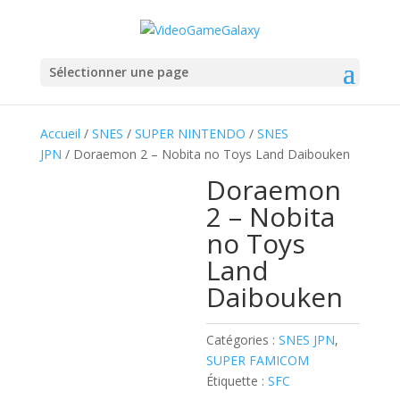
Sélectionner une page
Accueil
/
SNES
/
SUPER NINTENDO
/
SNES
JPN
/ Doraemon 2 – Nobita no Toys Land Daibouken
Doraemon
2 – Nobita
no Toys
Land
Daibouken
Catégories :
SNES JPN
,
SUPER FAMICOM
Étiquette :
SFC