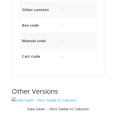
Other content
–
Box code
–
Manual code
–
Cart code
–
Other Versions
Gaia Saver – Hero Saidai no Sakusen