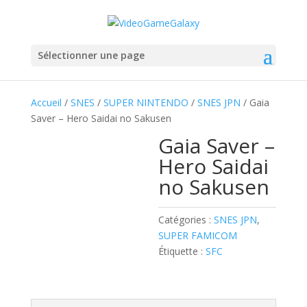
Sélectionner une page
Accueil
/
SNES
/
SUPER NINTENDO
/
SNES JPN
/ Gaia
Saver – Hero Saidai no Sakusen
Gaia Saver –
Hero Saidai
no Sakusen
Catégories :
SNES JPN
,
SUPER FAMICOM
Étiquette :
SFC