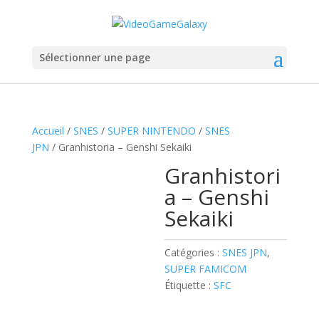
Sélectionner une page
Accueil
/
SNES
/
SUPER NINTENDO
/
SNES
JPN
/ Granhistoria – Genshi Sekaiki
Granhistori
a – Genshi
Sekaiki
Catégories :
SNES JPN
,
SUPER FAMICOM
Étiquette :
SFC