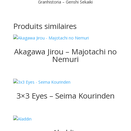
Granhistoria – Genshi Sekaiki
Produits similaires
Akagawa Jirou – Majotachi no
Nemuri
3×3 Eyes – Seima Kourinden