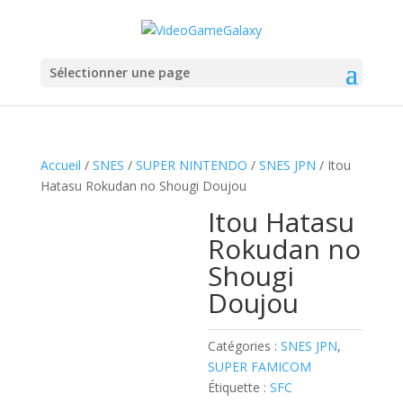
Sélectionner une page
Accueil
/
SNES
/
SUPER NINTENDO
/
SNES JPN
/ Itou
Hatasu Rokudan no Shougi Doujou
Itou Hatasu
Rokudan no
Shougi
Doujou
Catégories :
SNES JPN
,
SUPER FAMICOM
Étiquette :
SFC