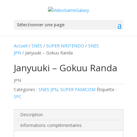
Sélectionner une page
Accueil
/
SNES
/
SUPER NINTENDO
/
SNES
JPN
/ Janyuuki – Gokuu Randa
Janyuuki – Gokuu Randa
JPN
Catégories :
SNES JPN
,
SUPER FAMICOM
Étiquette :
SFC
Description
Informations complémentaires